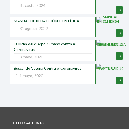
8 agosto, 2024
0
MANUAL DE REDACCIÓN CIENTÍFICA
31 agosto, 2022
0
La lucha del cuerpo humano contra el
Coronavirus
0
3 mayo, 2020
Buscando Vacuna Contra el Coronavirus
1 mayo, 2020
0
COTIZACIONES