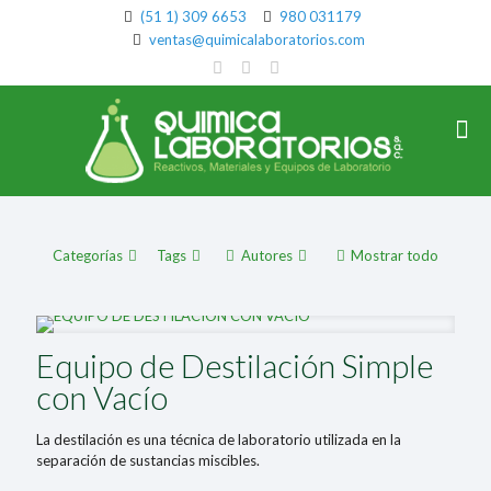
(51 1) 309 6653
980 031179
ventas@quimicalaboratorios.com
Categorías
Tags
Autores
Mostrar todo
Equipo de Destilación Simple
con Vacío
La destilación es una técnica de laboratorio utilizada en la
separación de sustancias miscibles.