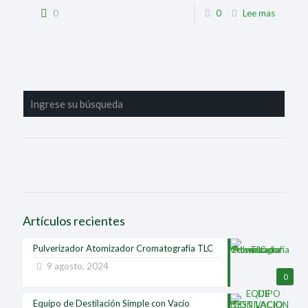
0
0
Lee mas
Artículos recientes
Pulverizador Atomizador Cromatografía TLC
9 agosto, 2024
0
Equipo de Destilación Simple con Vacío