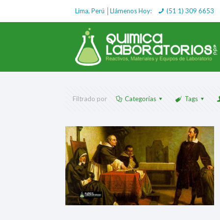
Lima, Perú │Llámenos Hoy:
(51 1) 309 6653
Filtrado por
Categorías
Tags