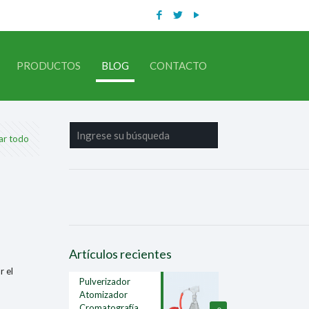
PRODUCTOS
BLOG
CONTACTO
ar todo
Artículos recientes
r el
Pulverizador
Atomizador
Cromatografía