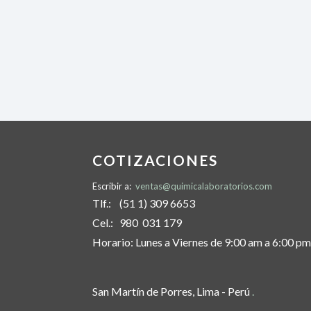
COTIZACIONES
Escribir a:
ventas@quimicalaboratorios.com
Tlf.: (51 1) 309 6653
Cel.: 980 031 179
Horario: Lunes a Viernes de 9:00 am a 6:00 pm
San Martín de Porres, Lima - Perú
.