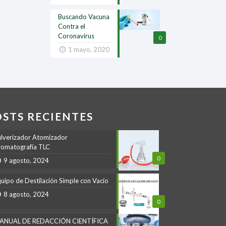
Buscando Vacuna
Contra el
Coronavirus
0
1 mayo, 2020
OSTS RECIENTES
lverizador Atomizador
omatografía TLC
0
9 agosto, 2024
uipo de Destilación Simple con Vacío
8 agosto, 2024
0
ANUAL DE REDACCIÓN CIENTÍFICA