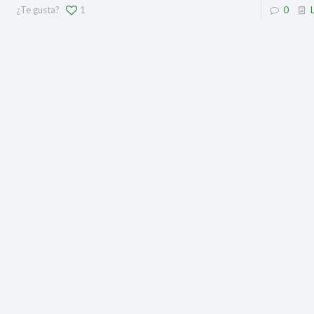
¿Te gusta?
1
0