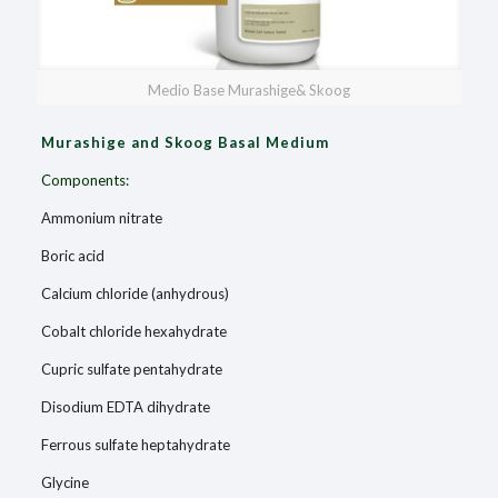
Medio Base Murashige& Skoog
Murashige and Skoog Basal Medium
Components:
Ammonium nitrate
Boric acid
Calcium chloride (anhydrous)
Cobalt chloride hexahydrate
Cupric sulfate pentahydrate
Disodium EDTA dihydrate
Ferrous sulfate heptahydrate
Glycine