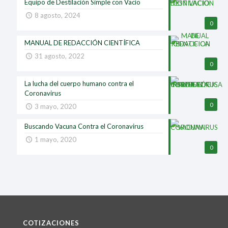
Equipo de Destilación Simple con Vacío
8 agosto, 2024
0
MANUAL DE REDACCIÓN CIENTÍFICA
31 agosto, 2022
0
La lucha del cuerpo humano contra el
Coronavirus
0
3 mayo, 2020
Buscando Vacuna Contra el Coronavirus
1 mayo, 2020
0
COTIZACIONES