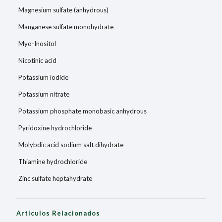
Magnesium sulfate (anhydrous)
Manganese sulfate monohydrate
Myo-Inositol
Nicotinic acid
Potassium iodide
Potassium nitrate
Potassium phosphate monobasic anhydrous
Pyridoxine hydrochloride
Molybdic acid sodium salt dihydrate
Thiamine hydrochloride
Zinc sulfate heptahydrate
Artículos Relacionados