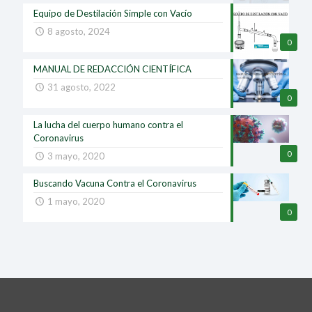
Equipo de Destilación Simple con Vacío
8 agosto, 2024
0
MANUAL DE REDACCIÓN CIENTÍFICA
31 agosto, 2022
0
La lucha del cuerpo humano contra el
Coronavirus
0
3 mayo, 2020
Buscando Vacuna Contra el Coronavirus
1 mayo, 2020
0