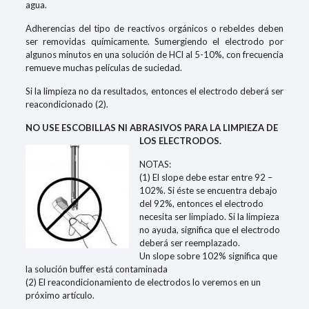
agua.
Adherencias del tipo de reactivos orgánicos o rebeldes deben
ser removidas químicamente. Sumergiendo el electrodo por
algunos minutos en una solución de HCl al 5-10%, con frecuencia
remueve muchas películas de suciedad.
Si la limpieza no da resultados, entonces el electrodo deberá ser
reacondicionado (2).
NO USE ESCOBILLAS NI ABRASIVOS PARA LA LIMPIEZA DE
LOS ELECTRODOS.
NOTAS:
(1) El slope debe estar entre 92 –
102%. Si éste se encuentra debajo
del 92%, entonces el electrodo
necesita ser limpiado. Si la limpieza
no ayuda, significa que el electrodo
deberá ser reemplazado.
Un slope sobre 102% significa que
la solución buffer está contaminada
(2) El reacondicionamiento de electrodos lo veremos en un
próximo artículo.