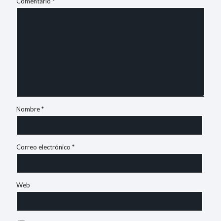
Comentario
*
Nombre
*
Correo electrónico
*
Web