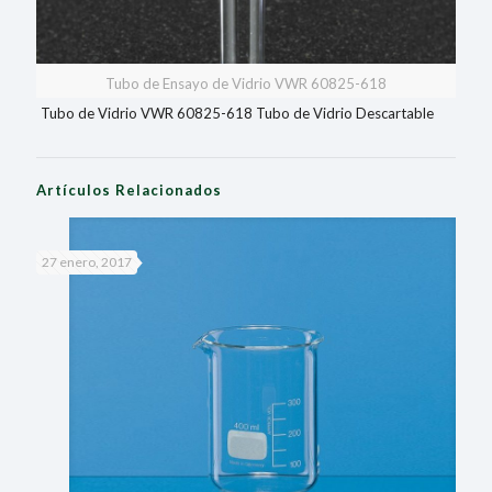
Tubo de Ensayo de Vidrio VWR 60825-618
Tubo de Vidrio VWR 60825-618 Tubo de Vidrio Descartable
Artículos Relacionados
27 enero, 2017